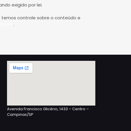
do exigido por lei.
ão temos controle sobre o conteúdo e
cidade
.
Avenida Francisco Glicério, 1433 – Centro –
Campinas/SP