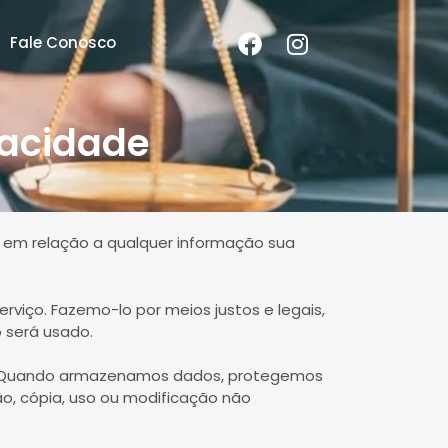
Fale Conosco
vacidade
e em relação a qualquer informação sua
viço. Fazemo-lo por meios justos e legais,
será usado.
do. Quando armazenamos dados, protegemos
o, cópia, uso ou modificação não